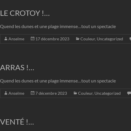
LE CROTOY !…
Quend les dunes et une plage immense…tout un spectacle
Anselme
17 décembre 2023
Couleur
,
Uncategorized
ARRAS !…
Quend les dunes et une plage immense…tout un spectacle
Anselme
7 décembre 2023
Couleur
,
Uncategorized
VENTÉ !…