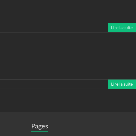
Lire la suite
Lire la suite
Pages