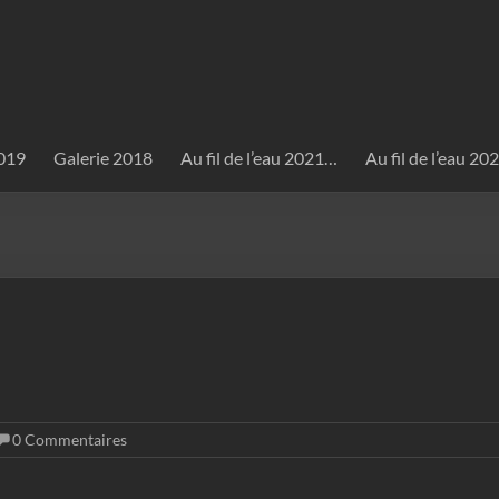
2019
Galerie 2018
Au fil de l’eau 2021…
Au fil de l’eau 2
0 Commentaires