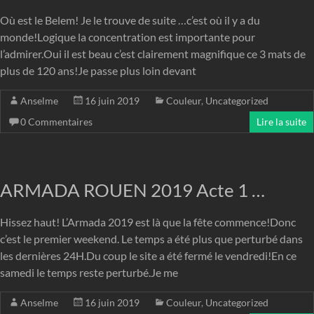
Où est le Belem! Je le trouve de suite …c’est où il y a du
monde!Logique la concentration est importante pour
l’admirer.Oui il est beau c’est clairement magnifique ce 3 mats de
plus de 120 ans!Je passe plus loin devant
Anselme
16 juin 2019
Couleur
,
Uncategorized
0 Commentaires
Lire la suite
ARMADA ROUEN 2019 Acte 1 …
Hissez haut! L’Armada 2019 est là que la fête commence!Donc
c’est le premier weekend. Le temps a été plus que perturbé dans
les dernières 24H.Du coup le site a été fermé le vendredi!En ce
samedi le temps reste perturbé.Je me
Anselme
16 juin 2019
Couleur
,
Uncategorized