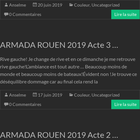
Anselme
20 juin 2019
Couleur
,
Uncategorized
0 Commentaires
Lire la suite
ARMADA ROUEN 2019 Acte 3 …
Rive gauche! Je change de rive et en ce dimanche je me retrouve
rive gauche!L’ambiance est tout autre … Beaucoup moins de
monde et beaucoup moins de bateaux!Évident non !Je trouve ce
déséquilibre dommage car au final cela rend la
Anselme
17 juin 2019
Couleur
,
Uncategorized
0 Commentaires
Lire la suite
ARMADA ROUEN 2019 Acte 2 …