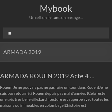
Aller
Mybook
au
contenu
Un œil, un instant, un partage…
Menu
ARMADA 2019
ARMADA ROUEN 2019 Acte 4 …
Rouen! Je ne pouvais pas ne pas faire un tour dans Rouen!Je ne
suis pas retourné à Rouen depuis pas mal d’années !Cela reste
une très très belle ville.L’architecture est superbe avec toutes les
maisons ou immeubles en colombage!L’histoire est