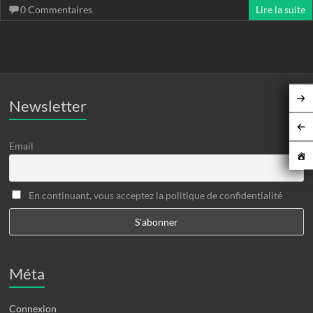
0 Commentaires
Lire la suite
Newsletter
Email
En continuant, vous acceptez la politique de confidentialité
Méta
Connexion