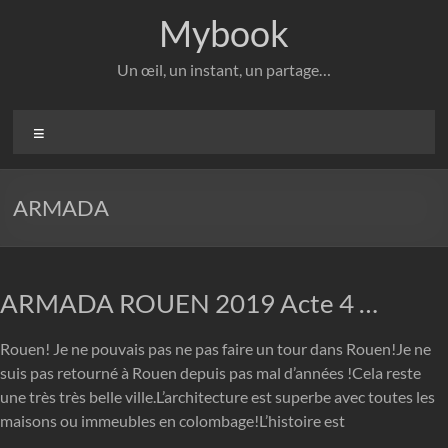
Aller
Mybook
au
contenu
Un œil, un instant, un partage…
Menu
ARMADA
ARMADA ROUEN 2019 Acte 4 …
Rouen! Je ne pouvais pas ne pas faire un tour dans Rouen!Je ne
suis pas retourné à Rouen depuis pas mal d’années !Cela reste
une très très belle ville.L’architecture est superbe avec toutes les
maisons ou immeubles en colombage!L’histoire est