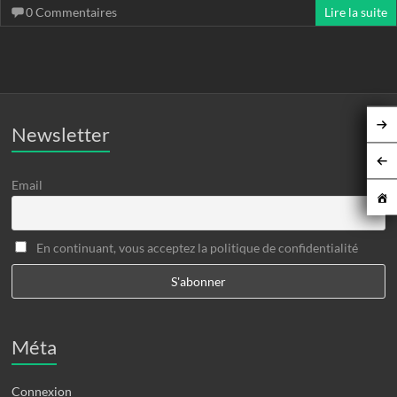
0 Commentaires
Lire la suite
Newsletter
Email
En continuant, vous acceptez la politique de confidentialité
Méta
Connexion