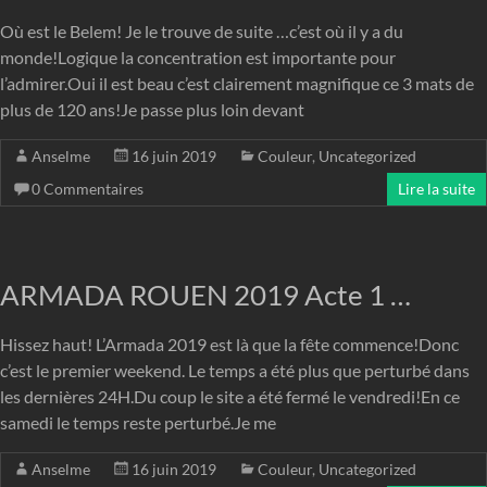
Où est le Belem! Je le trouve de suite …c’est où il y a du
monde!Logique la concentration est importante pour
l’admirer.Oui il est beau c’est clairement magnifique ce 3 mats de
plus de 120 ans!Je passe plus loin devant
Anselme
16 juin 2019
Couleur
,
Uncategorized
0 Commentaires
Lire la suite
ARMADA ROUEN 2019 Acte 1 …
Hissez haut! L’Armada 2019 est là que la fête commence!Donc
c’est le premier weekend. Le temps a été plus que perturbé dans
les dernières 24H.Du coup le site a été fermé le vendredi!En ce
samedi le temps reste perturbé.Je me
Anselme
16 juin 2019
Couleur
,
Uncategorized