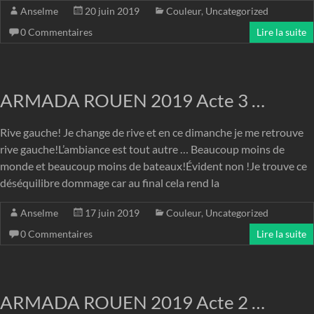
Anselme
20 juin 2019
Couleur
,
Uncategorized
0 Commentaires
Lire la suite
ARMADA ROUEN 2019 Acte 3 …
Rive gauche! Je change de rive et en ce dimanche je me retrouve
rive gauche!L’ambiance est tout autre … Beaucoup moins de
monde et beaucoup moins de bateaux!Évident non !Je trouve ce
déséquilibre dommage car au final cela rend la
Anselme
17 juin 2019
Couleur
,
Uncategorized
0 Commentaires
Lire la suite
ARMADA ROUEN 2019 Acte 2 …