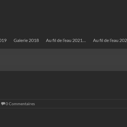
2019
Galerie 2018
Au fil de l’eau 2021…
Au fil de l’eau 2
0 Commentaires