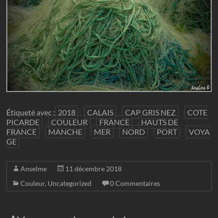
Étiqueté avec :
2018
CALAIS
CAP GRIS NEZ
COTE
PICARDE
COULEUR
FRANCE
HAUTS DE
FRANCE
MANCHE
MER
NORD
PORT
VOYA
GE
Anselme
11 décembre 2018
Couleur
,
Uncategorized
0 Commentaires