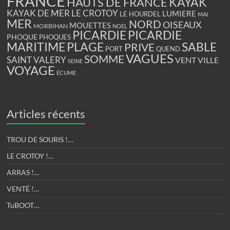
FRANCE
KAYAK
HAUTS DE FRANCE
KAYAK DE MER
LE CROTOY
LUMIERE
LE HOURDEL
MAI
MER
NORD
OISEAUX
MOUETTES
MORBIHAN
NOEL
PICARDIE
PICARDIE
PHOQUE
PHOQUES
PLAGE
MARITIME
SABLE
PRIVE
PORT
QUEND
VAGUES
SOMME
SAINT VALERY
VENT
VILLE
SEINE
VOYAGE
ÉCUME
Articles récents
TROU DE SOURIS !…
LE CROTOY !…
ARRAS !…
VENTÉ !…
TuBOOT…