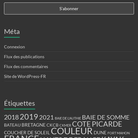
Méta
Connexion
Flux des publications
Flux des commentaires
Site de WordPress-FR
Étiquettes
2019
2018
BAIE DE SOMME
2021
BAIE DE L'AUTHIE
COTE PICARDE
BRETAGNE
BATEAU
CKCB
CKMER
COULEUR
COUCHER DE SOLEIL
DUNE
FORT MAHON