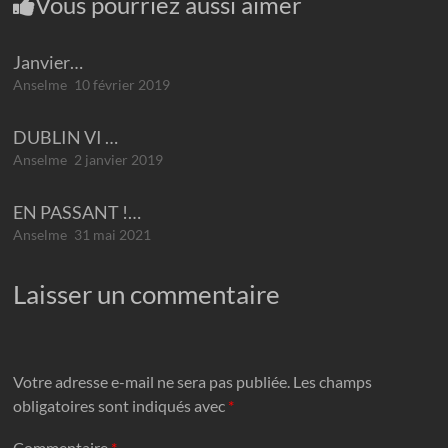
Vous pourriez aussi aimer
Janvier…
Anselme
10 février 2019
DUBLIN VI …
Anselme
2 janvier 2019
EN PASSANT !…
Anselme
31 mai 2021
Laisser un commentaire
Votre adresse e-mail ne sera pas publiée.
Les champs
obligatoires sont indiqués avec
*
Commentaire
*